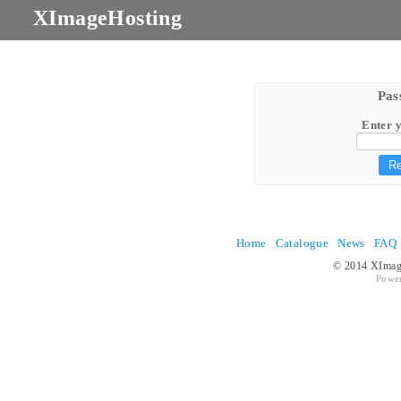
XImageHosting
Pas
Enter 
Home
Catalogue
News
FAQ
© 2014 XImage
Powe